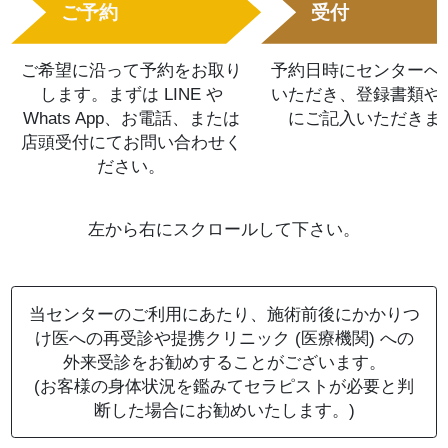
ご予約
受付
ご希望に沿って予約をお取り
予約日時にセンターへ
します。まずは LINE や
いただき、登録書類や
Whats App、お電話、または
にご記入いただきま
店頭受付にてお問い合わせく
ださい。
左から右にスクロールして下さい。
当センターのご利用にあたり、施術前後にかかりつ
け医への再受診や提携クリニック (医療機関) への
外来受診をお勧めすることがございます。
(お客様の身体状況を鑑みてセラピストが必要と判
断した場合にお勧めいたします。)