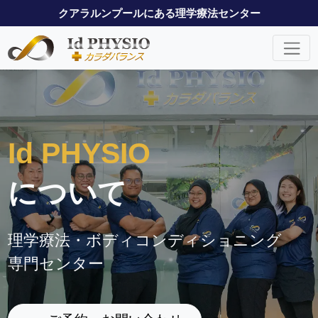
クアラルンプール
にある理学療法センター
Id PHYSIO
について
理学療法・ボディコンディショニング
専門センター