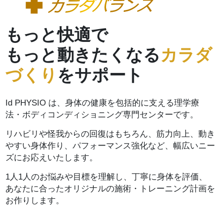
もっと快適で
もっと動きたくなる
カラダ
づくり
をサポート
Id PHYSIO は、身体の健康を包括的に支える理学療
法・ボディコンディショニング専門センターです。
リハビリや怪我からの回復はもちろん、筋力向上、動き
やすい身体作り、パフォーマンス強化など、幅広いニー
ズにお応えいたします。
1人1人のお悩みや目標を理解し、丁寧に身体を評価、
あなたに合ったオリジナルの施術・トレーニング計画を
お作りします。