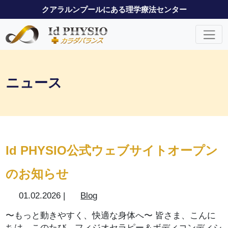
クアラルンプール
にある理学療法センター
ニュース
Id PHYSIO公式ウェブサイトオープン
のお知らせ
01.02.2026 |
Blog
〜もっと動きやすく、快適な身体へ〜 皆さま、こんに
ちは。このたび、フィジオセラピー＆ボディコンディシ