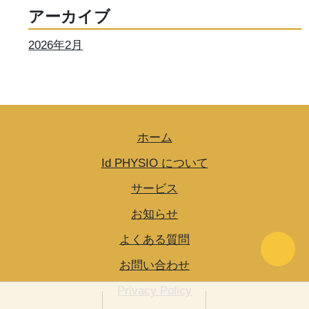
アーカイブ
2026年2月
ホーム
Id PHYSIO について
サービス
お知らせ
Go Ba
よくある質問
お問い合わせ
Privacy Policy